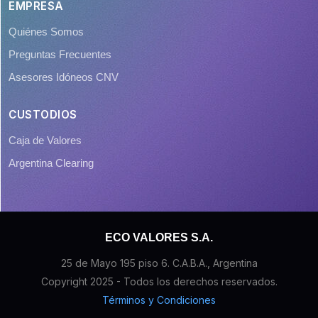
EMPRESA
Quiénes Somos
Preguntas Frecuentes
Asesores Idóneos CNV
CUSTODIOS
Caja de Valores
Argentina Clearing
ECO VALORES S.A.
25 de Mayo 195 piso 6. C.A.B.A., Argentina
Copyright 2025 - Todos los derechos reservados.
Términos y Condiciones