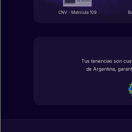
CNV - Matrícula 109
B
Tus tenencias son cust
de Argentina, garant