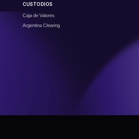
CUSTODIOS
Caja de Valores
Argentina Clearing