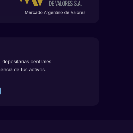
Mercado Argentino de Valores
 depositarias centrales
encia de tus activos.