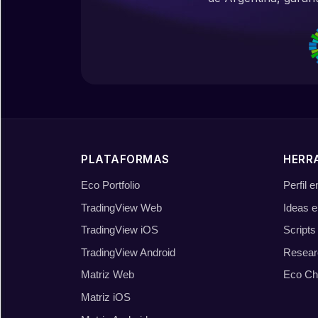
PLATAFORMAS
HERR
Eco Portfolio
Perfil 
TradingView Web
Ideas e
TradingView iOS
Scripts
TradingView Android
Resear
Matriz Web
Eco Ch
Matriz iOS