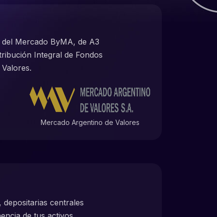
o del Mercado ByMA, de A3
ribución Integral de Fondos
 Valores.
Mercado Argentino de Valores
 depositarias centrales
encia de tus activos.