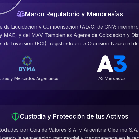
Marco Regulatorio y Membresías
te de Liquidación y Compensación (ALyC) de CNV; miembr
MAE) y del MAV. También es Agente de Colocación y Dist
de Inversión (FCI), registrado en la Comisión Nacional de
olsas y Mercados Argentinos
A3 Mercados
Custodia y Protección de tus Activos
odiadas por Caja de Valores S.A. y Argentina Clearing S.A.,
izando la segregación patrimonial y transparencia en la ten