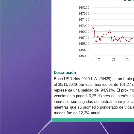
Descripción
Bono USD Nov 2029 L.A. (AN29) es un título p
el 30/11/2029. Su valor técnico es de 101,27 
representa una paridad del 94,91%. El próximo
vencimiento pagará 3,25 dólares de interés ca
intereses son pagados semestralmente y el ca
mientras que su promedio ponderado de vida es
ruedas fue de 12,2% anual.