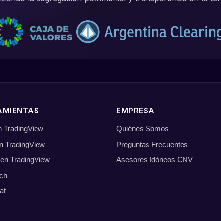
AMIENTAS
EMPRESA
en TradingView
Quiénes Somos
n TradingView
Preguntas Frecuentes
 en TradingView
Asesores Idóneos CNV
ch
at