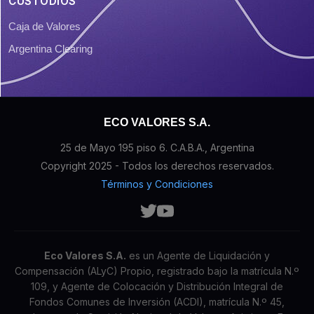
CUSTODIOS
Caja de Valores
Argentina Clearing
ECO VALORES S.A.
25 de Mayo 195 piso 6. C.A.B.A., Argentina
Copyright 2025 - Todos los derechos reservados.
Términos y Condiciones
Eco Valores S.A.
es un Agente de Liquidación y
Compensación (ALyC) Propio, registrado bajo la matrícula N.º
109, y Agente de Colocación y Distribución Integral de
Fondos Comunes de Inversión (ACDI), matrícula N.º 45,