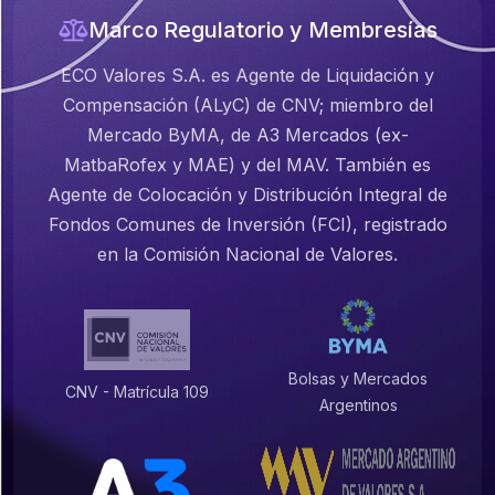
Marco Regulatorio y Membresías
ECO Valores S.A. es Agente de Liquidación y
Compensación (ALyC) de CNV; miembro del
Mercado ByMA, de A3 Mercados (ex-
MatbaRofex y MAE) y del MAV. También es
Agente de Colocación y Distribución Integral de
Fondos Comunes de Inversión (FCI), registrado
en la Comisión Nacional de Valores.
Bolsas y Mercados
CNV - Matrícula 109
Argentinos