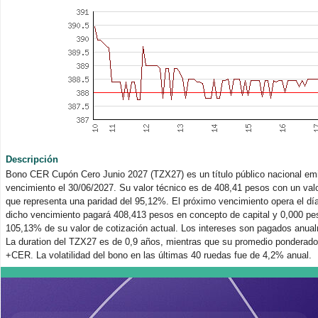
Descripción
Bono CER Cupón Cero Junio 2027 (TZX27) es un título público nacional emit
vencimiento el 30/06/2027. Su valor técnico es de 408,41 pesos con un valo
que representa una paridad del 95,12%. El próximo vencimiento opera el dí
dicho vencimiento pagará 408,413 pesos en concepto de capital y 0,000 pes
105,13% de su valor de cotización actual. Los intereses son pagados anual
La duration del TZX27 es de 0,9 años, mientras que su promedio ponderado
+CER. La volatilidad del bono en las últimas 40 ruedas fue de 4,2% anual.