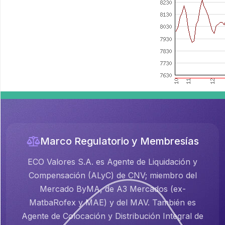
Marco Regulatorio y Membresías
ECO Valores S.A. es Agente de Liquidación y
Compensación (ALyC) de CNV; miembro del
Mercado ByMA, de A3 Mercados (ex-
MatbaRofex y MAE) y del MAV. También es
Agente de Colocación y Distribución Integral de