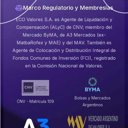
Marco Regulatorio y Membresías
ECO Valores S.A. es Agente de Liquidación y
Compensación (ALyC) de CNV; miembro del
Mercado ByMA, de A3 Mercados (ex-
MatbaRofex y MAE) y del MAV. También es
Agente de Colocación y Distribución Integral de
Fondos Comunes de Inversión (FCI), registrado
en la Comisión Nacional de Valores.
Bolsas y Mercados
CNV - Matrícula 109
Argentinos