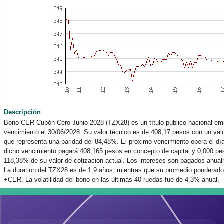
Descripción
Bono CER Cupón Cero Junio 2028 (TZX28) es un título público nacional emit
vencimiento el 30/06/2028. Su valor técnico es de 408,17 pesos con un valo
que representa una paridad del 84,48%. El próximo vencimiento opera el dí
dicho vencimiento pagará 408,165 pesos en concepto de capital y 0,000 pes
118,38% de su valor de cotización actual. Los intereses son pagados anual
La duration del TZX28 es de 1,9 años, mientras que su promedio ponderado
+CER. La volatilidad del bono en las últimas 40 ruedas fue de 4,3% anual.