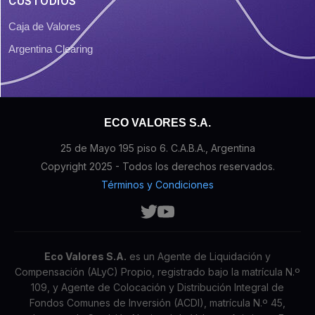
CUSTODIOS
Caja de Valores
Argentina Clearing
ECO VALORES S.A.
25 de Mayo 195 piso 6. C.A.B.A., Argentina
Copyright 2025 - Todos los derechos reservados.
Términos y Condiciones
Eco Valores S.A.
es un Agente de Liquidación y
Compensación (ALyC) Propio, registrado bajo la matrícula N.º
109, y Agente de Colocación y Distribución Integral de
Fondos Comunes de Inversión (ACDI), matrícula N.º 45,