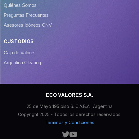
Quiénes Somos
Preguntas Frecuentes
Asesores Idóneos CNV
CUSTODIOS
Caja de Valores
Argentina Clearing
ECO VALORES S.A.
25 de Mayo 195 piso 6. C.A.B.A., Argentina
Copyright 2025 - Todos los derechos reservados.
Términos y Condiciones