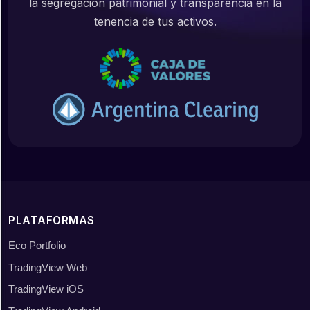
la segregación patrimonial y transparencia en la
tenencia de tus activos.
PLATAFORMAS
Eco Portfolio
TradingView Web
TradingView iOS